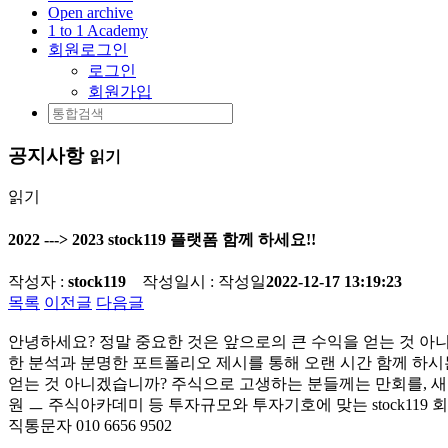
Open archive
1 to 1 Academy
회원로그인
로그인
회원가입
공지사항
읽기
읽기
2022 ---> 2023 stock119 플랫폼 함께 하세요!!
작성자 :
stock119
작성일시 :
작성일
2022-12-17 13:19:23
목록
이전글
다음글
안녕하세요? 정말 중요한 것은 앞으로의 큰 수익을 얻는 것 아니
한 분석과 분명한 포트폴리오 제시를 통해 오랜 시간 함께 하시는
얻는 것 아니겠습니까? 주식으로 고생하는 분들께는 만회를, 새로
원 ㅡ 주식아카데미 등 투자규모와 투자기호에 맞는 stock1
직통문자 010 6656 9502