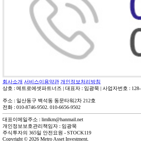
회사소개
서비스이용약관
개인정보처리방침
상호 : 메트로에셋파트너즈
|
대표자 : 임광묵
|
사업자번호 : 128-3
주소 : 일산동구 백석동 동문타워2차 212호
전화 : 010-8746-9502. 010-6656-9502
대표이메일주소 : limlkm@hanmail.net
개인정보보호관리책임자 : 임광묵
주식투자의 365일 안전요원 - STOCK119
Copyright © 2026 Metro Asset Investment.