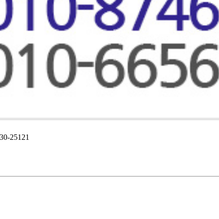
0-25121