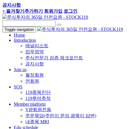
공지사항
+ 즐겨찾기추가하기
회원가입
로그인
Toggle navigation
Home
Introduction
애널리스트
업무영역
주식전문가 검증 체크포인트
공지사항
Join us
월정회원
연회원
SOS
119종목진단
119루머추적
Member platform
VIP회원전용
주문묵답(주린이 문의 광묵이 답변)
내종목 MRI
Edu schedule